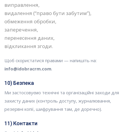
виправлення,
видалення (“право бути забутим”),
обмеження обробки,
заперечення,
перенесення даних,
відкликання згоди.
Щоб скористатися правами — напишіть на:
info@idobracrm.com
.
10) Безпека
Ми застосовуємо технічні та організаційні заходи для
захисту даних (контроль доступу, журналювання,
резервні копії, шифрування там, де доречно).
11) Контакти