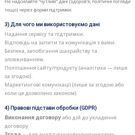
Не надсилайте “чутливі” дані (здоров’я, політичні погляди
тощо) через форми підтримки.
3) Для чого ми використовуємо дані
Надання сервісу та підтримки.
Відповідь на запити та комунікація з вами.
Безпека, запобігання шахрайству та
зловживанням.
Поліпшення сайту/продукту (аналітика — лише
за згодою).
Маркетингові комунікації (лише за згодою або
коли це дозволено законом).
4) Правові підстави обробки (GDPR)
Виконання договору
або дій до укладення
договору.
Згода
— для аналітичних/маркетингових