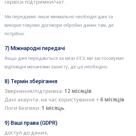
сервіси підтримки/чат .
Ми передаємо лише мінімально необхідні дані та
використовуємо договори обробки даних там, де
потрібно.
7) Міжнародні передачі
Якщо дані передаються за межі ЄЕЗ, ми застосовуємо
відповідні механізми захисту, де це необхідно.
8) Термін зберігання
Звернення/підтримка:
12 місяців
.
Дані акаунта: на час користування +
6 місяців
.
Логи безпеки:
1 місяць
.
9) Ваші права (GDPR)
доступ до даних,