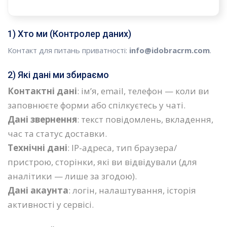
1) Хто ми (Контролер даних)
Контакт для питань приватності:
info@idobracrm.com
.
2) Які дані ми збираємо
Контактні дані
: ім’я, email, телефон — коли ви
заповнюєте форми або спілкуєтесь у чаті.
Дані звернення
: текст повідомлень, вкладення,
час та статус доставки.
Технічні дані
: IP-адреса, тип браузера/
пристрою, сторінки, які ви відвідували (для
аналітики — лише за згодою).
Дані акаунта
: логін, налаштування, історія
активності у сервісі.