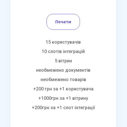
Почати
15 користувачів
10 слотів інтеграцій
5 вітрин
необмежено документів
необмежено товарів
+200 грн за +1 користувача
+1000грн за +1 вітрину
+200грн за +1 слот інтеграції