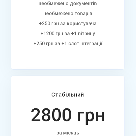
необмежено документів
необмежено товарів
+250 грн за користувача
+1200 грн за +1 вітрину
+250 грн за +1 слот інтеграції
Стабільний
2800 грн
за місяць