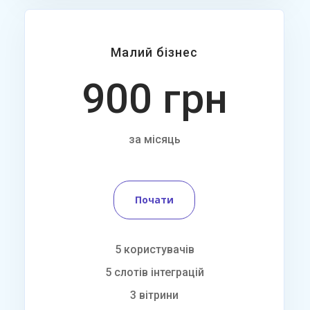
Малий бізнес
900 грн
за місяць
Почати
5 користувачів
5 слотів інтеграцій
3 вітрини