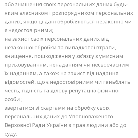
або знищення своїх персональних даних будь-
яким власником і розпорядником персональних
даних, якщо ці дані обробляються незаконно чи
є недостовірними;
на захист своїх персональних даних від
незаконної обробки та випадкової втрати,
знищення, пошкодження у зв'язку з умисним
приховуванням, ненаданням чи несвоєчасним
їх наданням, а також на захист від надання
відомостей, що є недостовірними чи ганьблять
честь, гідність та ділову репутацію фізичної
особи ;
звертатися зі скаргами на обробку своїх
персональних даних до Уповноваженого
Верховної Ради України з прав людини або до
суду;