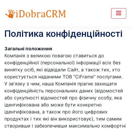
Політика конфіденційності
Загальні положення
Компанія з великою повагою ставиться до
конфіденційної (персональної) інформації всіх без
винятку осіб, які відвідали Сайт, а також тих, хто
користується наданими ТОВ "CiFrame" послугами.
У зв'язку з чим, наша Компанія прагне захищати
конфіденційність персональних даних (відомостей
або сукупності відомостей про фізичну особу, яка
ідентифікована або може бути конкретно
ідентифікована, а також про його цифрових
продуктах і тих які він використовує), тим самим
створивши і забезпечивши максимально комфортні