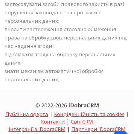
застосовувати засоби правового захисту в разі
порушення законодавства про захист
персональних даних;
вносити застереження стосовно обмеження
права на обробку своїх персональних даних під
час надання згоди;
відкликати згоду на обробку персональних
даних;
знати механізм автоматичної обробки
персональних даних;
© 2022-
2026
iDobraCRM
|
|
Публічна оферта
Конфіденційність та cookies
|
Контакти
Світ CRM
|
Інтеграції з iDobraCRM
Партнери iDobraCRM