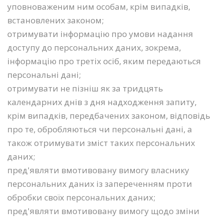
уповноваженим ним особам, крім випадків,
встановлених законом;
отримувати інформацію про умови надання
доступу до персональних даних, зокрема,
інформацію про третіх осіб, яким передаються
персональні дані;
отримувати не пізніш як за тридцять
календарних днів з дня надходження запиту,
крім випадків, передбачених законом, відповідь
про те, обробляються чи персональні дані, а
також отримувати зміст таких персональних
даних;
пред'являти вмотивовану вимогу власнику
персональних даних із запереченням проти
обробки своїх персональних даних;
пред'являти вмотивовану вимогу щодо зміни